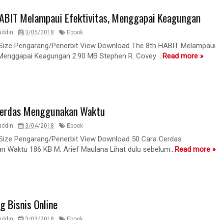
ABIT Melampaui Efektivitas, Menggapai Keagungan
uddin
3/05/2018
Ebook
 Size Pengarang/Penerbit View Download The 8th HABIT Melampaui
, Menggapai Keagungan 2.90 MB Stephen R. Covey ...
Read more »
Cerdas Menggunakan Waktu
uddin
3/04/2018
Ebook
 Size Pengarang/Penerbit View Download 50 Cara Cerdas
 Waktu 186 KB M. Arief Maulana Lihat dulu sebelum...
Read more »
g Bisnis Online
uddin
3/03/2018
Ebook