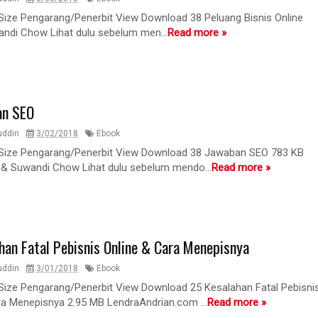
 Size Pengarang/Penerbit View Download 38 Peluang Bisnis Online
ndi Chow Lihat dulu sebelum men...
Read more »
an SEO
uddin
3/02/2018
Ebook
 Size Pengarang/Penerbit View Download 38 Jawaban SEO 783 KB
 Suwandi Chow Lihat dulu sebelum mendo...
Read more »
han Fatal Pebisnis Online & Cara Menepisnya
uddin
3/01/2018
Ebook
 Size Pengarang/Penerbit View Download 25 Kesalahan Fatal Pebisni
ra Menepisnya 2.95 MB LendraAndrian.com ...
Read more »