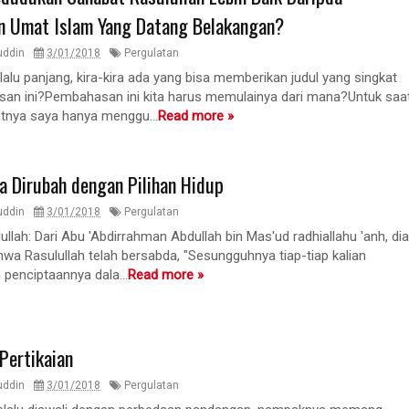
 Umat Islam Yang Datang Belakangan?
uddin
3/01/2018
Pergulatan
lalu panjang, kira-kira ada yang bisa memberikan judul yang singkat
asan ini?Pembahasan ini kita harus memulainya dari mana?Untuk saa
patnya saya hanya menggu...
Read more »
sa Dirubah dengan Pilihan Hidup
uddin
3/01/2018
Pergulatan
llah: Dari Abu 'Abdirrahman Abdullah bin Mas'ud radhiallahu 'anh, dia
hwa Rasulullah telah bersabda, "Sesungguhnya tiap-tiap kalian
penciptaannya dala...
Read more »
Pertikaian
uddin
3/01/2018
Pergulatan