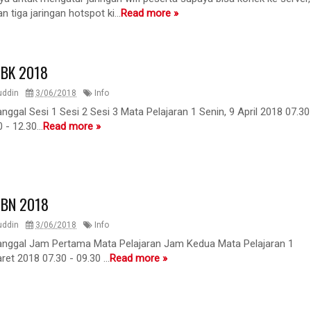
n tiga jaringan hotspot ki...
Read more »
NBK 2018
uddin
3/06/2018
Info
nggal Sesi 1 Sesi 2 Sesi 3 Mata Pelajaran 1 Senin, 9 April 2018 07.30
 - 12.30...
Read more »
SBN 2018
uddin
3/06/2018
Info
anggal Jam Pertama Mata Pelajaran Jam Kedua Mata Pelajaran 1
ret 2018 07.30 - 09.30 ...
Read more »