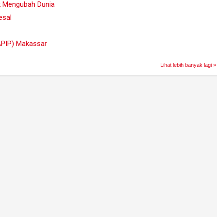
uk Mengubah Dunia
esal
PIP) Makassar
Lihat lebih banyak lagi »