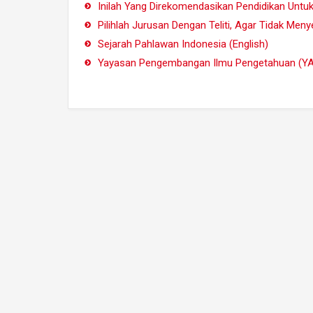
Inilah Yang Direkomendasikan Pendidikan Unt
Pilihlah Jurusan Dengan Teliti, Agar Tidak Meny
Sejarah Pahlawan Indonesia (English)
Yayasan Pengembangan Ilmu Pengetahuan (YA