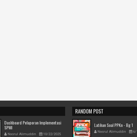
I
RANDOM POST
Dashboard Pelaporan Implementasi
Latihan Soal PPKn - Bg 1
SPMI
Nasrul Alimuddin
6/
Nasrul Alimuddin
10/22/2025