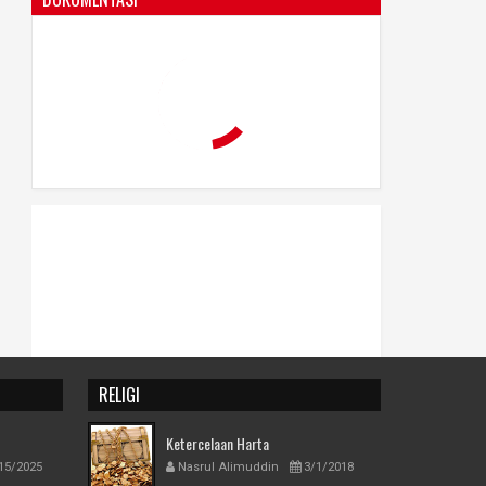
RELIGI
Ketercelaan Harta
15/2025
Nasrul Alimuddin
3/1/2018