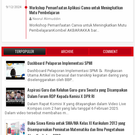
Workshop Pemanfaatan Aplikasi Canva untuk Meningkatkan
9/12/2024
Mutu Pembelajaran
Nasrul Alimuddin
Workshop Pemanfaatan Canva untuk Meningkatkan Mutu
PembelajaranKombel AKBARAKKA bar...
TERPOPULER
ARCHIVE
COMMENT
Dashboard Pelaporan Implementasi SPMI
Dashboard Pelaporan Implementasi SPMI 📝 Ringkasan
Utama Artikel ini berasal dari transkrip kegiatan daring yang
diselenggarakan oleh BBP...
Aspirasi Guru dan Keluhan Guru-guru Swasta yang Disampaikan
Dalam Forum RDP Kepada Komisi X DPR RI
Dalam Rapat Komisi X yang ditayangkan dalam Video Live
Kompas.com 2 hari yang lalu tanggal 6 Februari 2025.
Dalam video tersebut membahas m...
Buku Siswa Kimia untuk SMA/MA Kelas XI Kurikulum 2013 yang
Disempurnakan Peminatan Matematika dan Ilmu Pengetahuan