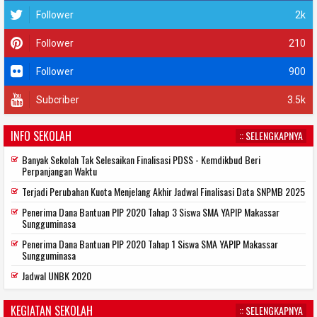
Follower
2k
Follower
210
Follower
900
Subcriber
3.5k
INFO SEKOLAH
:: SELENGKAPNYA
Banyak Sekolah Tak Selesaikan Finalisasi PDSS - Kemdikbud Beri
Perpanjangan Waktu
Terjadi Perubahan Kuota Menjelang Akhir Jadwal Finalisasi Data SNPMB 2025
Penerima Dana Bantuan PIP 2020 Tahap 3 Siswa SMA YAPIP Makassar
Sungguminasa
Penerima Dana Bantuan PIP 2020 Tahap 1 Siswa SMA YAPIP Makassar
Sungguminasa
Jadwal UNBK 2020
KEGIATAN SEKOLAH
:: SELENGKAPNYA