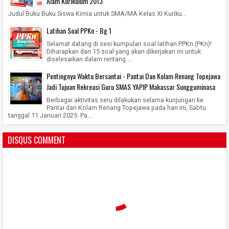
Alam Kurikulum 2013
Judul Buku Buku Siswa Kimia untuk SMA/MA Kelas XI Kuriku...
Latihan Soal PPKn - Bg 1
Selamat datang di sesi kumpulan soal latihan PPKn (PKn)!
Diharapkan dari 15 soal yang akan dikerjakan ini untuk
diselesaikan dalam rentang ...
Pentingnya Waktu Bersantai - Pantai Dan Kolam Renang Topejawa
Jadi Tujuan Rekreasi Guru SMAS YAPIP Makassar Sungguminasa
Berbagai aktivitas seru dilakukan selama kunjungan ke
Pantai dan Kolam Renang Topejawa pada hari ini, Sabtu
tanggal 11 Januari 2025. Pa...
DISQUS COMMENT