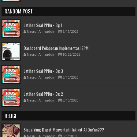
RANDOM POST
Latihan Soal PPKn - Bg 1
Nasrul Alimuddin
6/15/2025
Dashboard Pelaporan Implementasi SPMI
Nasrul Alimuddin
10/22/2025
Latihan Soal PPKn - Bg 3
Nasrul Alimuddin
6/15/2025
Latihan Soal PPKn - Bg 2
Nasrul Alimuddin
6/15/2025
RELIGI
Siapa Yang Dapat Menyentuh Hakikat Al Qur'an???
Nasrul Alimuddin
3/1/2018