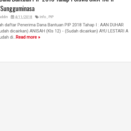
 Sungguminasa
uddin
4/11/2018
Info
,
PIP
lah daftar Penerima Dana Bantuan PIP 2018 Tahap I : AAN DUHAR
Sudah dicairkan) ANISAH (Kls 12) - (Sudah dicairkan) AYU LESTARI A
udah di...
Read more »