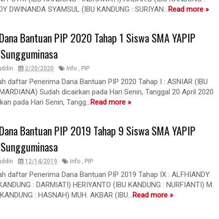
DY DWINANDA SYAMSUL (IBU KANDUNG : SURIYAN...
Read more »
Dana Bantuan PIP 2020 Tahap 1 Siswa SMA YAPIP
 Sungguminasa
uddin
2/20/2020
Info
,
PIP
lah daftar Penerima Dana Bantuan PIP 2020 Tahap I : ASNIAR (IBU
ARDIANA) Sudah dicairkan pada Hari Senin, Tanggal 20 April 2020
kan pada Hari Senin, Tangg...
Read more »
Dana Bantuan PIP 2019 Tahap 9 Siswa SMA YAPIP
 Sungguminasa
uddin
12/14/2019
Info
,
PIP
lah daftar Penerima Dana Bantuan PIP 2019 Tahap IX : ALFHIANDY
 KANDUNG : DARMIATI) HERIYANTO (IBU KANDUNG : NURFIANTI) M.
 KANDUNG : HASNAH) MUH. AKBAR (IBU...
Read more »