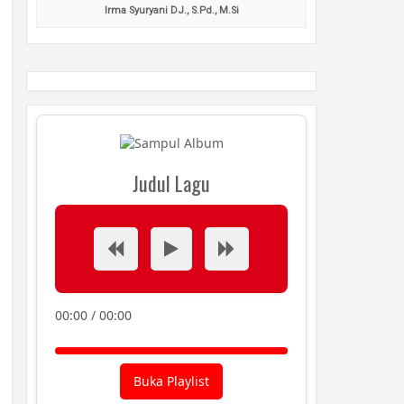
Irma Syuryani DJ., S.Pd., M.Si
Judul Lagu
00:00
/
00:00
Buka Playlist