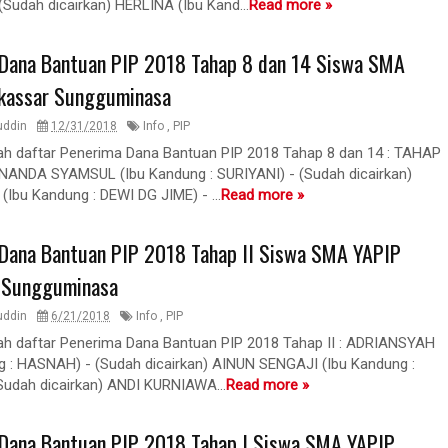
Sudah dicairkan) HERLINA (Ibu Kand...
Read more »
Dana Bantuan PIP 2018 Tahap 8 dan 14 Siswa SMA
kassar Sungguminasa
uddin
12/31/2018
Info
,
PIP
lah daftar Penerima Dana Bantuan PIP 2018 Tahap 8 dan 14 : TAHAP
ANDA SYAMSUL (Ibu Kandung : SURIYANI) - (Sudah dicairkan)
(Ibu Kandung : DEWI DG JIME) - ...
Read more »
Dana Bantuan PIP 2018 Tahap II Siswa SMA YAPIP
 Sungguminasa
uddin
6/21/2018
Info
,
PIP
lah daftar Penerima Dana Bantuan PIP 2018 Tahap II : ADRIANSYAH
g : HASNAH) - (Sudah dicairkan) AINUN SENGAJI (Ibu Kandung :
Sudah dicairkan) ANDI KURNIAWA...
Read more »
Dana Bantuan PIP 2018 Tahap I Siswa SMA YAPIP