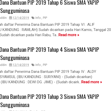
Dana Bantuan PIP 2019 Tahap 6 Siswa SMA YAPIP
 Sungguminasa
uddin
12/14/2019
Info
,
PIP
lah daftar Penerima Dana Bantuan PIP 2019 Tahap VI : ALIF
 KANDUNG : RAMLAH) Sudah dicairkan pada Hari Kamis, Tanggal 20
udah dicairkan pada Hari Rabu, Ta...
Read more »
Dana Bantuan PIP 2019 Tahap 4 Siswa SMA YAPIP
 Sungguminasa
uddin
12/14/2019
Info
,
PIP
lah daftar Penerima Dana Bantuan PIP 2019 Tahap IV : ALDY
YAMSUL (IBU KANDUNG : SURIYANI) - (Sudah dicairkan)
(IBU KANDUNG : DEWI DG. JIME) - (Sudah dicairk...
Read more »
Dana Bantuan PIP 2019 Tahap 3 Siswa SMA YAPIP
 Sungguminasa