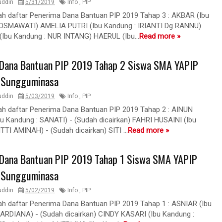
uddin
5/31/2019
Info
,
PIP
lah daftar Penerima Dana Bantuan PIP 2019 Tahap 3 : AKBAR (Ibu
ROSMAWATI) AMELIA PUTRI (Ibu Kandung : IRIANTI Dg RANNU)
bu Kandung : NUR INTANG) HAERUL (Ibu...
Read more »
Dana Bantuan PIP 2019 Tahap 2 Siswa SMA YAPIP
 Sungguminasa
uddin
5/03/2019
Info
,
PIP
lah daftar Penerima Dana Bantuan PIP 2019 Tahap 2 : AINUN
u Kandung : SANATI) - (Sudah dicairkan) FAHRI HUSAINI (Ibu
TTI AMINAH) - (Sudah dicairkan) SITI ...
Read more »
Dana Bantuan PIP 2019 Tahap 1 Siswa SMA YAPIP
 Sungguminasa
uddin
5/02/2019
Info
,
PIP
lah daftar Penerima Dana Bantuan PIP 2019 Tahap 1 : ASNIAR (Ibu
ARDIANA) - (Sudah dicairkan) CINDY KASARI (Ibu Kandung :