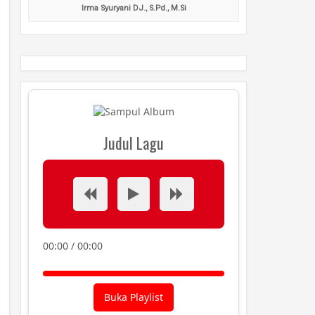
Irma Syuryani DJ., S.Pd., M.Si
Judul Lagu
00:00
/
00:00
Buka Playlist