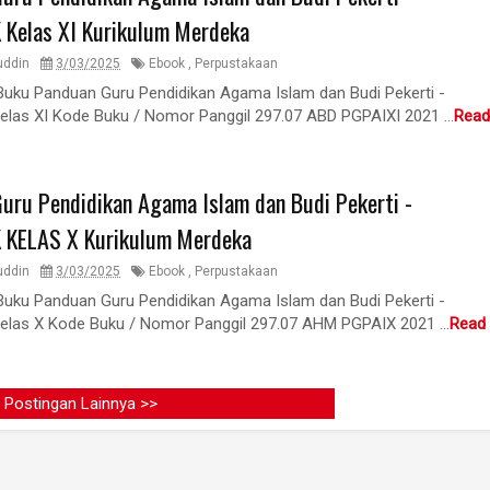
Kelas XI Kurikulum Merdeka
uddin
3/03/2025
Ebook
,
Perpustakaan
Buku Panduan Guru Pendidikan Agama Islam dan Budi Pekerti -
as XI Kode Buku / Nomor Panggil 297.07 ABD PGPAIXI 2021 ...
Read
uru Pendidikan Agama Islam dan Budi Pekerti -
KELAS X Kurikulum Merdeka
uddin
3/03/2025
Ebook
,
Perpustakaan
Buku Panduan Guru Pendidikan Agama Islam dan Budi Pekerti -
as X Kode Buku / Nomor Panggil 297.07 AHM PGPAIX 2021 ...
Read
t Postingan Lainnya >>