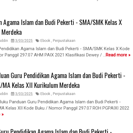
n Agama Islam dan Budi Pekerti - SMA/SMK Kelas X
m Merdeka
uddin
3/03/2025
Ebook
,
Perpustakaan
Pendidikan Agama Islam dan Budi Pekerti - SMA/SMK Kelas X Kode
r Panggil 297.07 AHM PAIX 2021 Klasifikasi Dewey / ...
Read more »
uan Guru Pendidikan Agama Islam dan Budi Pekerti -
MA Kelas XII Kurikulum Merdeka
uddin
3/03/2025
Ebook
,
Perpustakaan
Buku Panduan Guru Pendidikan Agama Islam dan Budi Pekerti -
 Kelas XII Kode Buku / Nomor Panggil 297.07 ROH PGPAIXI 2022
 »
uru Pendidikan Agama Islam dan Budi Pekerti -