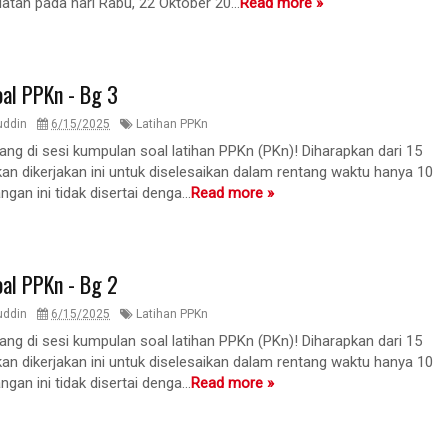
atan pada hari Rabu, 22 Oktober 20...
Read more »
oal PPKn - Bg 3
uddin
6/15/2025
Latihan PPKn
ang di sesi kumpulan soal latihan PPKn (PKn)! Diharapkan dari 15
an dikerjakan ini untuk diselesaikan dalam rentang waktu hanya 10
ngan ini tidak disertai denga...
Read more »
oal PPKn - Bg 2
uddin
6/15/2025
Latihan PPKn
ang di sesi kumpulan soal latihan PPKn (PKn)! Diharapkan dari 15
an dikerjakan ini untuk diselesaikan dalam rentang waktu hanya 10
ngan ini tidak disertai denga...
Read more »