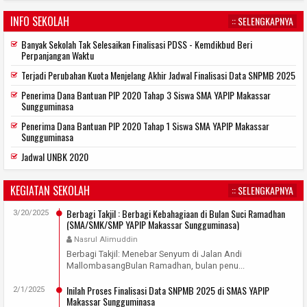
INFO SEKOLAH
:: SELENGKAPNYA
Banyak Sekolah Tak Selesaikan Finalisasi PDSS - Kemdikbud Beri
Perpanjangan Waktu
Terjadi Perubahan Kuota Menjelang Akhir Jadwal Finalisasi Data SNPMB 2025
Penerima Dana Bantuan PIP 2020 Tahap 3 Siswa SMA YAPIP Makassar
Sungguminasa
Penerima Dana Bantuan PIP 2020 Tahap 1 Siswa SMA YAPIP Makassar
Sungguminasa
Jadwal UNBK 2020
KEGIATAN SEKOLAH
:: SELENGKAPNYA
Berbagi Takjil : Berbagi Kebahagiaan di Bulan Suci Ramadhan
3/20/2025
(SMA/SMK/SMP YAPIP Makassar Sungguminasa)
Nasrul Alimuddin
Berbagi Takjil: Menebar Senyum di Jalan Andi
MallombasangBulan Ramadhan, bulan penu...
Inilah Proses Finalisasi Data SNPMB 2025 di SMAS YAPIP
2/1/2025
Makassar Sungguminasa