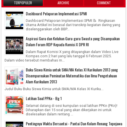
TERPOPULER
ARCHIVE
COMMENT
Dashboard Pelaporan Implementasi SPMI
Dashboard Pelaporan Implementasi SPMI 📝 Ringkasan
Utama Artikel ini berasal dari transkrip kegiatan daring yang
diselenggarakan oleh BBP...
Aspirasi Guru dan Keluhan Guru-guru Swasta yang Disampaikan
Dalam Forum RDP Kepada Komisi X DPR RI
Dalam Rapat Komisi X yang ditayangkan dalam Video Live
Kompas.com 2 hari yang lalu tanggal 6 Februari 2025.
Dalam video tersebut membahas m...
Buku Siswa Kimia untuk SMA/MA Kelas XI Kurikulum 2013 yang
Disempurnakan Peminatan Matematika dan Ilmu Pengetahuan
Alam Kurikulum 2013
Judul Buku Buku Siswa Kimia untuk SMA/MA Kelas XI Kuriku...
Latihan Soal PPKn - Bg 1
Selamat datang di sesi kumpulan soal latihan PPKn (PKn)!
Diharapkan dari 15 soal yang akan dikerjakan ini untuk
diselesaikan dalam rentang ...
Pentingnya Waktu Bersantai - Pantai Dan Kolam Renang Topejawa