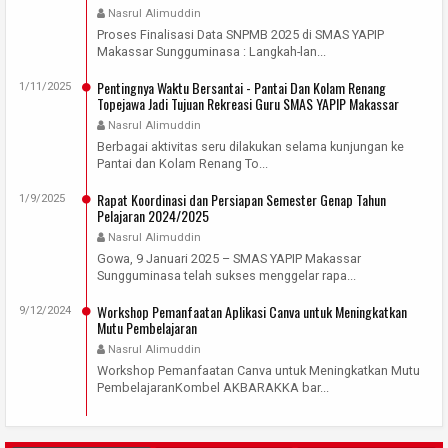
Nasrul Alimuddin
Proses Finalisasi Data SNPMB 2025 di SMAS YAPIP
Makassar Sungguminasa : Langkah-lan...
Pentingnya Waktu Bersantai - Pantai Dan Kolam Renang
1/11/2025
Topejawa Jadi Tujuan Rekreasi Guru SMAS YAPIP Makassar
Sungguminasa
Nasrul Alimuddin
Berbagai aktivitas seru dilakukan selama kunjungan ke
Pantai dan Kolam Renang To...
Rapat Koordinasi dan Persiapan Semester Genap Tahun
1/9/2025
Pelajaran 2024/2025
Nasrul Alimuddin
Gowa, 9 Januari 2025 – SMAS YAPIP Makassar
Sungguminasa telah sukses menggelar rapa...
Workshop Pemanfaatan Aplikasi Canva untuk Meningkatkan
9/12/2024
Mutu Pembelajaran
Nasrul Alimuddin
Workshop Pemanfaatan Canva untuk Meningkatkan Mutu
PembelajaranKombel AKBARAKKA bar...