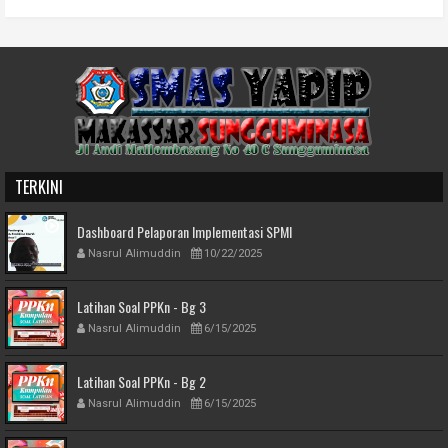
TERKINI
Dashboard Pelaporan Implementasi SPMI
Nasrul Alimuddin
10/22/2025
Latihan Soal PPKn - Bg 3
Nasrul Alimuddin
6/15/2025
Latihan Soal PPKn - Bg 2
Nasrul Alimuddin
6/15/2025