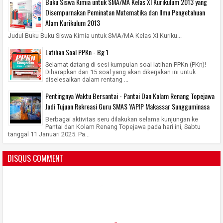
Buku Siswa Kimia untuk SMA/MA Kelas XI Kurikulum 2013 yang
Disempurnakan Peminatan Matematika dan Ilmu Pengetahuan
Alam Kurikulum 2013
Judul Buku Buku Siswa Kimia untuk SMA/MA Kelas XI Kuriku...
Latihan Soal PPKn - Bg 1
Selamat datang di sesi kumpulan soal latihan PPKn (PKn)!
Diharapkan dari 15 soal yang akan dikerjakan ini untuk
diselesaikan dalam rentang ...
Pentingnya Waktu Bersantai - Pantai Dan Kolam Renang Topejawa
Jadi Tujuan Rekreasi Guru SMAS YAPIP Makassar Sungguminasa
Berbagai aktivitas seru dilakukan selama kunjungan ke
Pantai dan Kolam Renang Topejawa pada hari ini, Sabtu
tanggal 11 Januari 2025. Pa...
DISQUS COMMENT