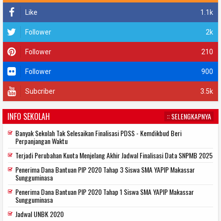
Like
1.1k
Follower
2k
Follower
210
Follower
900
Subcriber
3.5k
INFO SEKOLAH
:: SELENGKAPNYA
Banyak Sekolah Tak Selesaikan Finalisasi PDSS - Kemdikbud Beri
Perpanjangan Waktu
Terjadi Perubahan Kuota Menjelang Akhir Jadwal Finalisasi Data SNPMB 2025
Penerima Dana Bantuan PIP 2020 Tahap 3 Siswa SMA YAPIP Makassar
Sungguminasa
Penerima Dana Bantuan PIP 2020 Tahap 1 Siswa SMA YAPIP Makassar
Sungguminasa
Jadwal UNBK 2020