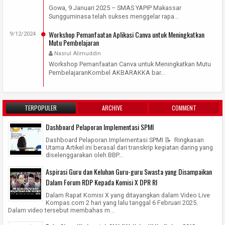
Gowa, 9 Januari 2025 – SMAS YAPIP Makassar
Sungguminasa telah sukses menggelar rapa...
Workshop Pemanfaatan Aplikasi Canva untuk Meningkatkan
9/12/2024
Mutu Pembelajaran
Nasrul Alimuddin
Workshop Pemanfaatan Canva untuk Meningkatkan Mutu
PembelajaranKombel AKBARAKKA bar...
TERPOPULER
ARCHIVE
COMMENT
Dashboard Pelaporan Implementasi SPMI
Dashboard Pelaporan Implementasi SPMI 📝 Ringkasan
Utama Artikel ini berasal dari transkrip kegiatan daring yang
diselenggarakan oleh BBP...
Aspirasi Guru dan Keluhan Guru-guru Swasta yang Disampaikan
Dalam Forum RDP Kepada Komisi X DPR RI
Dalam Rapat Komisi X yang ditayangkan dalam Video Live
Kompas.com 2 hari yang lalu tanggal 6 Februari 2025.
Dalam video tersebut membahas m...